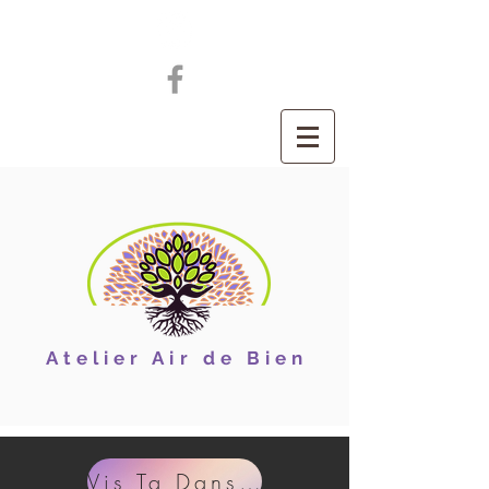
Atelier Air de Bien
Vis Ta Danse (Nia)