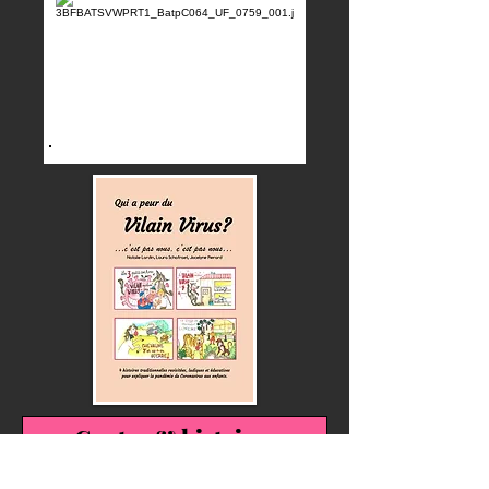
Contes & histoires