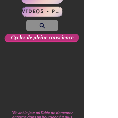
VIDEOS - PHOTOS
Cycles de pleine conscience
"Et vint le jour où l’idée de demeurer
enfermé dans un bourgeon fut plus